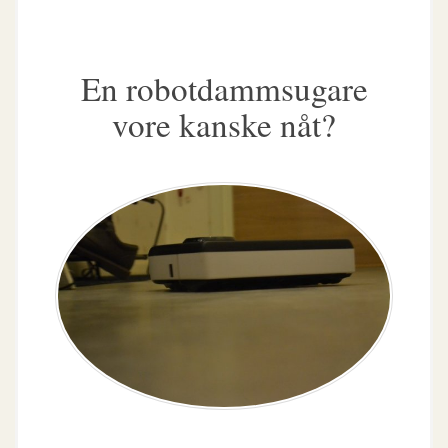
En robotdammsugare
vore kanske nåt?