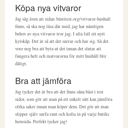
Köpa nya vitvaror
Jag såg även att sidan bästitest.org/vitvaror-hushall
finns, så ska nog läsa där med, jag har nämligen
behov av nya vitvaror tror jag. I alla fall ett nytt
kylskåp. Det är så att det surrar och har sig. Så det
vore nog bra att byta ut det innan det slutar att
fungera helt och matvarorna för mitt hushåll blir
dåligt.
Bra att jämföra
Jag tycker det är bra att det finns såna bäst i test
sidor, som gör att man på ett enkelt sätt kan jämföra
olika saker innan man köper dem. Det gör att man
slipper själv surfa runt och kolla in på varje butiks
hemsida. Perfekt tycker jag!