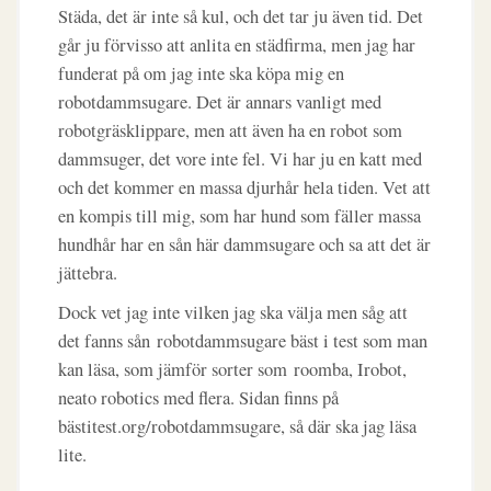
Städa, det är inte så kul, och det tar ju även tid. Det
går ju förvisso att anlita en städfirma, men jag har
funderat på om jag inte ska köpa mig en
robotdammsugare. Det är annars vanligt med
robotgräsklippare, men att även ha en robot som
dammsuger, det vore inte fel. Vi har ju en katt med
och det kommer en massa djurhår hela tiden. Vet att
en kompis till mig, som har hund som fäller massa
hundhår har en sån här dammsugare och sa att det är
jättebra.
Dock vet jag inte vilken jag ska välja men såg att
det fanns sån robotdammsugare bäst i test som man
kan läsa, som jämför sorter som roomba, Irobot,
neato robotics med flera. Sidan finns på
bästitest.org/robotdammsugare, så där ska jag läsa
lite.