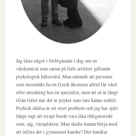
Jag läste något i förbigående i dag om en
vårdcentral som satsat på fullt artilleri gällande
psykologisk hälsovård. Man nämnde att personer
som misstänks ha en fysisk åkomma alltid får vård
eller utredning hos en specialist, men att så är långt
ifrån fallet när det är psyket som inte känns stabilt.
Psykisk ohälsa är ett stort problem och jag har själv
länge sagt att terapi borde vara lika obligatoriskt
som, säg, värnplikten. Man skulle kunna börja med
att införa det i gymnasiet kanske? Det handlar