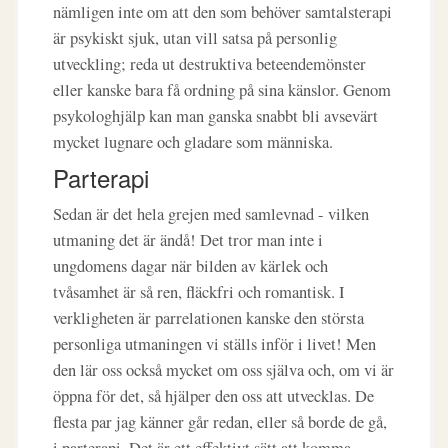
nämligen inte om att den som behöver samtalsterapi
är psykiskt sjuk, utan vill satsa på personlig
utveckling; reda ut destruktiva beteendemönster
eller kanske bara få ordning på sina känslor. Genom
psykologhjälp kan man ganska snabbt bli avsevärt
mycket lugnare och gladare som människa.
Parterapi
Sedan är det hela grejen med samlevnad - vilken
utmaning det är ändå! Det tror man inte i
ungdomens dagar när bilden av kärlek och
tvåsamhet är så ren, fläckfri och romantisk. I
verkligheten är parrelationen kanske den största
personliga utmaningen vi ställs inför i livet! Men
den lär oss också mycket om oss själva och, om vi är
öppna för det, så hjälper den oss att utvecklas. De
flesta par jag känner går redan, eller så borde de gå,