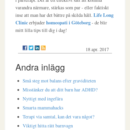
i parterapi. Det är ett effektivt sätt att komma
varandra närmare, stärkas som par - eller faktiskt
Life Long
inse att man har det bättre på skilda håll.
Clinic
homeopati i Göteborg
erbjuder
- de blir
mitt lilla tips till dig i dag!
18 apr. 2017
Andra inlägg
Små steg mot balans efter graviditeten
Misstänker du att ditt barn har ADHD?
Nyttigt med ingefära
Smarta mammahacks
Terapi via samtal, kan det vara något?
Viktigt hitta rätt barnvagn