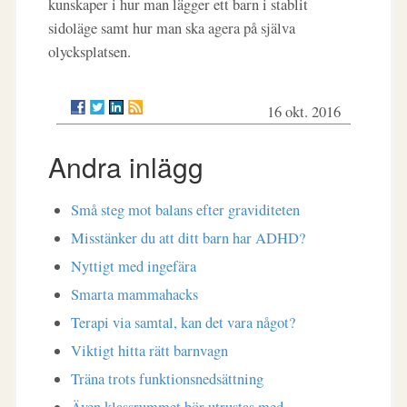
kunskaper i hur man lägger ett barn i stablit
sidoläge samt hur man ska agera på själva
olycksplatsen.
16 okt. 2016
Andra inlägg
Små steg mot balans efter graviditeten
Misstänker du att ditt barn har ADHD?
Nyttigt med ingefära
Smarta mammahacks
Terapi via samtal, kan det vara något?
Viktigt hitta rätt barnvagn
Träna trots funktionsnedsättning
Även klassrummet bör utrustas med